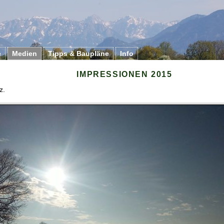
e
Medien
Tipps & Baupläne
Info
IMPRESSIONEN 2015
z.