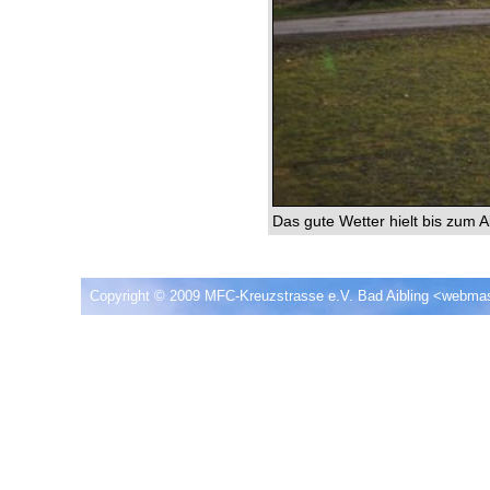
Das gute Wetter hielt bis zum 
Copyright © 2009 MFC-Kreuzstrasse e.V. Bad Aibling <
webmas