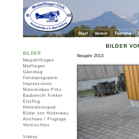
Start
Verein
Termine
BILDER VO
BILDER
Neujahr 2013
Neujahrfliegen
Maifliegen
Gästetag
Ferienprogramm
Impressionen
Motoreinbau Pitts
Baubericht Fokker
Erstflug
Himmelsmoped
Bilder von Hüttenbau
Airshows / Flugtage
Vermischtes
Videos