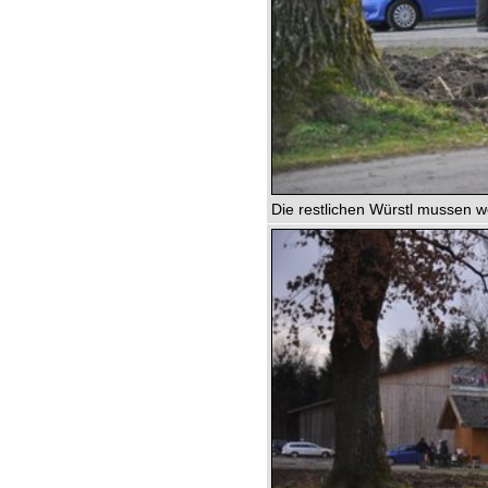
Die restlichen Würstl mussen w