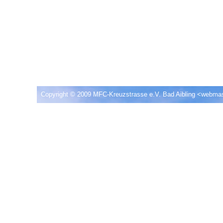
Copyright © 2009 MFC-Kreuzstrasse e.V. Bad Aibling <
webmas