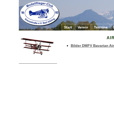
Start
Verein
Termine
AI
Bilder DMFV Bavarian Ai