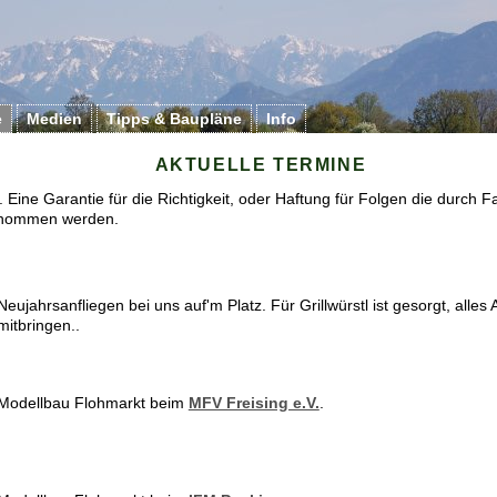
e
Medien
Tipps & Baupläne
Info
AKTUELLE TERMINE
Eine Garantie für die Richtigkeit, oder Haftung für Folgen die durch 
ernommen werden.
Neujahrsanfliegen bei uns auf'm Platz. Für Grillwürstl ist gesorgt, alles 
mitbringen..
Modellbau Flohmarkt beim
MFV Freising e.V.
.