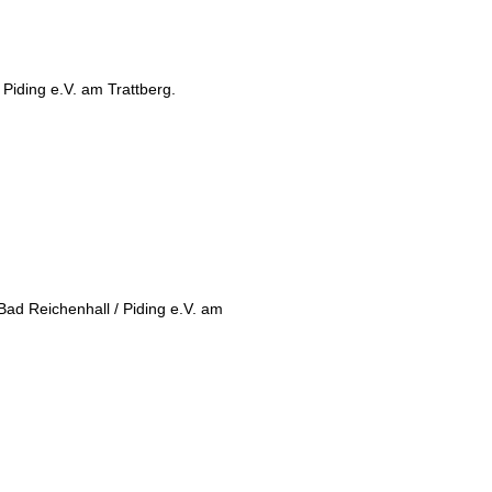
Piding e.V. am Trattberg.
Bad Reichenhall / Piding e.V. am