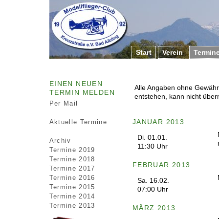
Start
Verein
Termin
EINEN NEUEN
Alle Angaben ohne Gewähr. 
TERMIN MELDEN
entstehen, kann nicht üb
Per Mail
JANUAR 2013
Aktuelle Termine
Di. 01.01.
Archiv
11:30 Uhr
Termine 2019
Termine 2018
FEBRUAR 2013
Termine 2017
Termine 2016
Sa. 16.02.
Termine 2015
07:00 Uhr
Termine 2014
Termine 2013
MÄRZ 2013