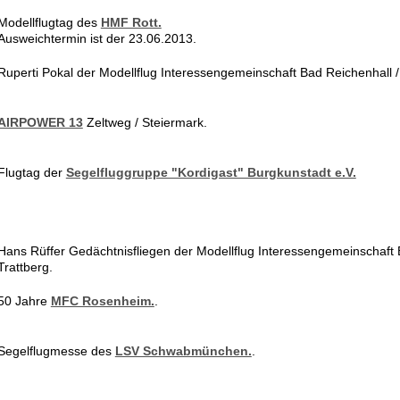
Modellflugtag des
HMF Rott.
Ausweichtermin ist der 23.06.2013.
Ruperti Pokal der Modellflug Interessengemeinschaft Bad Reichenhall / 
AIRPOWER 13
Zeltweg / Steiermark.
Flugtag der
Segelfluggruppe "Kordigast" Burgkunstadt e.V.
Hans Rüffer Gedächtnisfliegen der Modellflug Interessengemeinschaft 
Trattberg.
50 Jahre
MFC Rosenheim.
.
Segelflugmesse des
LSV Schwabmünchen.
.